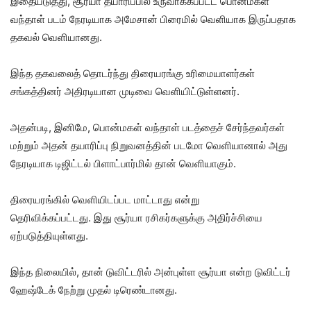
இதையடுத்து, சூர்யா தயாரிப்பில் உருவாக்கப்பட்ட பொன்மகள்
வந்தாள் படம் நேரடியாக அமேசான் பிரைமில் வெளியாக இருப்பதாக
தகவல் வெளியானது.
இந்த தகவலைத் தொடர்ந்து திரையரங்கு உரிமையாளர்கள்
சங்கத்தினர் அதிரடியான முடிவை வெளியிட்டுள்ளனர்.
அதன்படி, இனிமே, பொன்மகள் வந்தாள் படத்தைச் சேர்ந்தவர்கள்
மற்றும் அதன் தயாரிப்பு நிறுவனத்தின் படமோ வெளியானால் அது
நேரடியாக டிஜிட்டல் பிளாட்பார்மில் தான் வெளியாகும்.
திரையரங்கில் வெளியிடப்பட மாட்டாது என்று
தெரிவிக்கப்பட்டது. இது சூர்யா ரசிகர்களுக்கு அதிர்ச்சியை
ஏற்படுத்தியுள்ளது.
இந்த நிலையில், தான் டுவிட்டரில் அன்புள்ள சூர்யா என்ற டுவிட்டர்
ஹேஷ்டேக் நேற்று முதல் டிரெண்டானது.