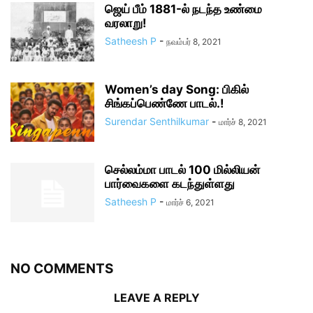
ஜெய் பீம் 1881-ல் நடந்த உண்மை
வரலாறு!
Satheesh P
-
நவம்பர் 8, 2021
Women’s day Song: பிகில்
சிங்கப்பெண்ணே பாடல்.!
Surendar Senthilkumar
-
மார்ச் 8, 2021
செல்லம்மா பாடல் 100 மில்லியன்
பார்வைகளை கடந்துள்ளது
Satheesh P
-
மார்ச் 6, 2021
NO COMMENTS
LEAVE A REPLY