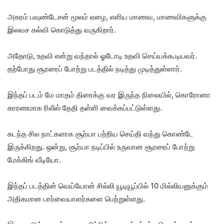
அகரம் பவுண்டேசன் மூலம் ஏழை, எளிய மாணவ, மாணவிகளுக்கு
இலவச கல்வி கொடுத்து வருகிறார்.
அதோடு, உதவி என்று வந்தால் ஓடோடி உதவி செய்யக்கூடியவர்.
தற்போது சூரரைப் போற்று படத்தில் நடித்து முடித்துள்ளார்.
இந்தப் படம் மே மாதம் திரைக்கு வர இருந்த நிலையில், கொரோனா
காரணமாக ரிலீஸ் தேதி தள்ளி வைக்கப்பட்டுள்ளது.
கடந்த சில நாட்களாக சூர்யா பற்றிய செய்தி வந்து கொண்டே
இருக்கிறது. ஒன்று, சூர்யா நடிப்பில் உருவான சூரரைப் போற்று
மேக்கிங் வீடியோ.
இந்தப் படத்தின் வெய்யோன் சில்லி யூடியூப்பில் 10 மில்லியனுக்கும்
அதிகமான பார்வையாளர்களை பெற்றுள்ளது.