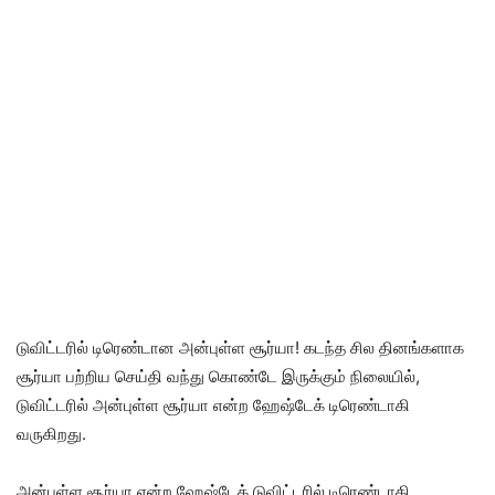
டுவிட்டரில் டிரெண்டான அன்புள்ள சூர்யா! கடந்த சில தினங்களாக
சூர்யா பற்றிய செய்தி வந்து கொண்டே இருக்கும் நிலையில்,
டுவிட்டரில் அன்புள்ள சூர்யா என்ற ஹேஷ்டேக் டிரெண்டாகி
வருகிறது.
அன்புள்ள சூர்யா என்ற ஹேஷ்டேக் டுவிட்டரில் டிரெண்டாகி