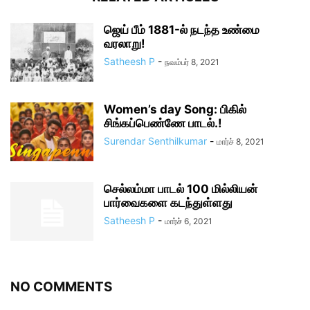
ஜெய் பீம் 1881-ல் நடந்த உண்மை
வரலாறு!
Satheesh P
-
நவம்பர் 8, 2021
Women’s day Song: பிகில்
சிங்கப்பெண்ணே பாடல்.!
Surendar Senthilkumar
-
மார்ச் 8, 2021
செல்லம்மா பாடல் 100 மில்லியன்
பார்வைகளை கடந்துள்ளது
Satheesh P
-
மார்ச் 6, 2021
NO COMMENTS