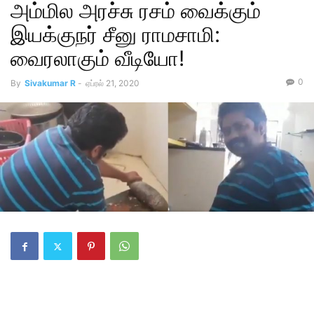
அம்மில அரச்சு ரசம் வைக்கும்
இயக்குநர் சீனு ராமசாமி:
வைரலாகும் வீடியோ!
0
By
Sivakumar R
-
ஏப்ரல் 21, 2020