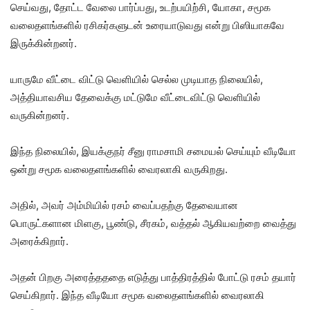
செய்வது, தோட்ட வேலை பார்ப்பது, உடற்பயிற்சி, யோகா, சமூக
வலைதளங்களில் ரசிகர்களுடன் உரையாடுவது என்று பிஸியாகவே
இருக்கின்றனர்.
யாருமே வீட்டை விட்டு வெளியில் செல்ல முடியாத நிலையில்,
அத்தியாவசிய தேவைக்கு மட்டுமே வீட்டைவிட்டு வெளியில்
வருகின்றனர்.
இந்த நிலையில், இயக்குநர் சீனு ராமசாமி சமையல் செய்யும் வீடியோ
ஒன்று சமூக வலைதளங்களில் வைரலாகி வருகிறது.
அதில், அவர் அம்மியில் ரசம் வைப்பதற்கு தேவையான
பொருட்களான மிளகு, பூண்டு, சீரகம், வத்தல் ஆகியவற்றை வைத்து
அரைக்கிறார்.
அதன் பிறகு அரைத்தததை எடுத்து பாத்திரத்தில் போட்டு ரசம் தயார்
செய்கிறார். இந்த வீடியோ சமூக வலைதளங்களில் வைரலாகி