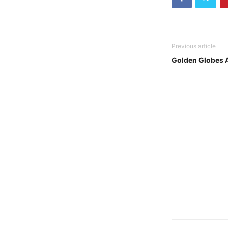
Previous article
Golden Globes A