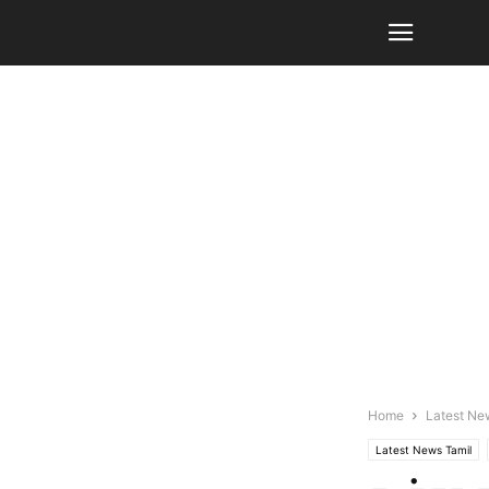
Home
Latest Ne
Latest News Tamil