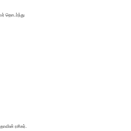
ர் தொடர்ந்து
தாவின் ரசிகர்.