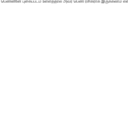
ரு பெண்ணின் புகைப்படம் உள்ளத்தால் அவர் பெண் ரசிகராக இருக்கலாம் என