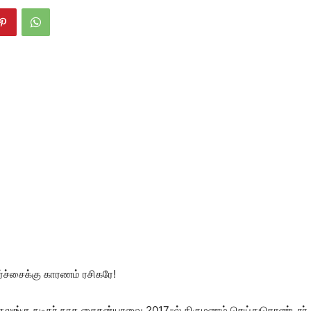
சர்ச்சைக்கு காரணம் ரசிகரே!
ெலுங்கு நடிகர் நாக சைதன்யாவை 2017-ல் திருமணம் செய்துகொண்டார்.