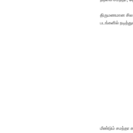
திருமணமான சில ம
படங்களில் நடித்த
மீண்டும் சமந்தா 