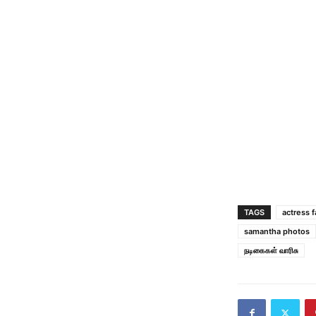
TAGS
actress f
samantha photos
நடிகைகள் வாரிசு