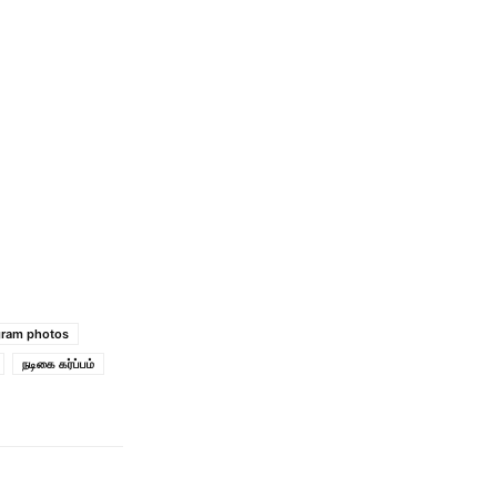
gram photos
நடிகை கர்ப்பம்