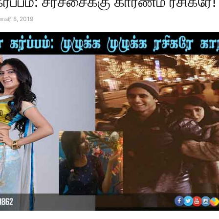
ர்ப்பம்: சர்ச்சைக்கு காரணம் ரசிகரே!
னவரி 8, 2019