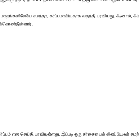
ாதங்களிலேயே சமந்தா, கர்ப்பமாகியதாக வதந்தி பரவியது. ஆனால், அவ
ுக்கொண்டுள்ளார்.
கர்ப்பம் என செய்தி பரவியுள்ளது. இப்படி ஒரு சர்சையைக் கிளப்பியவர் சமந்