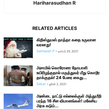
Hariharasudhan R
RELATED ARTICLES
கிறிஸ்துமஸ் தாத்தா கதை உருவான
வரலாறு!
Satheesh P
-
டிசம்பர் 25, 2021
அசாமில் கொரோனா நோயாளி
உயிரிழந்ததால் மருத்துவர் மீது கொடூர
தாக்குதல்! 24 பேரை கைது...
Sekar
-
ஜூன் 2, 2021
அண்டை நாட்டு எல்லைக்குள் அத்துமீறி
பரந்த 16 சீன விமானங்கள்! மலேசிய
அரசு கடும்...