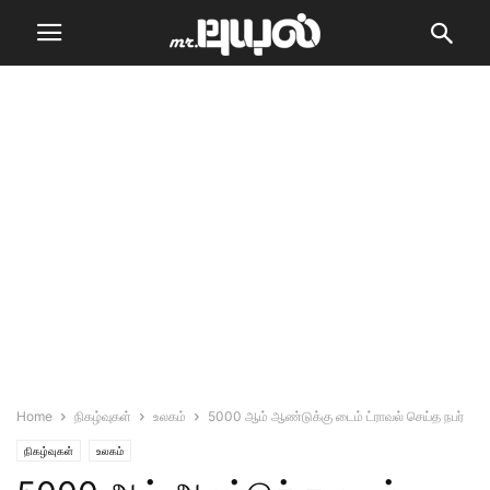
Home
நிகழ்வுகள்
உலகம்
5000 ஆம் ஆண்டுக்கு டைம் ட்ராவல் செய்த நபர்
நிகழ்வுகள்
உலகம்