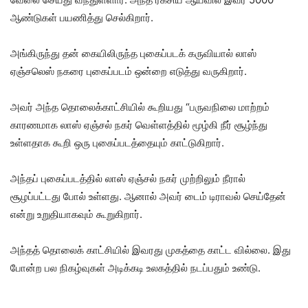
ஆண்டுகள் பயணித்து செல்கிறார்.
அங்கிருந்து தன் கையிலிருந்த புகைப்படக் கருவியால் லாஸ்
ஏஞ்சலெஸ் நகரை புகைப்படம் ஒன்றை எடுத்து வருகிறார்.
அவர் அந்த தொலைக்காட்சியில் கூறியது “பருவநிலை மாற்றம்
காரணமாக லாஸ் ஏஞ்சல் நகர் வெள்ளத்தில் மூழ்கி நீர் சூழ்ந்து
உள்ளதாக கூறி ஒரு புகைப்படத்தையும் காட்டுகிறார்.
அந்தப் புகைப்படத்தில் லாஸ் ஏஞ்சல் நகர் முற்றிலும் நீரால்
சூழப்பட்டது போல் உள்ளது. ஆனால் அவர் டைம் டிராவல் செய்தேன்
என்று உறுதியாகவும் கூறுகிறார்.
அந்தத் தொலைக் காட்சியில் இவரது முகத்தை காட்ட வில்லை. இது
போன்ற பல நிகழ்வுகள் அடிக்கடி உலகத்தில் நடப்பதும் உண்டு.