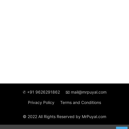
✆ +91 9626291862
📧 mail@mrpuyal.com
Privacy Policy
Terms and Conditions
© 2022 All Rights Reserved by MrPuyal.com