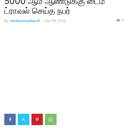
5000 ஆம் ஆண்டுக்கு டைம்
ட்ராவல் செய்த நபர்
0
By
Hariharasudhan R
-
மார்ச் 29, 2020