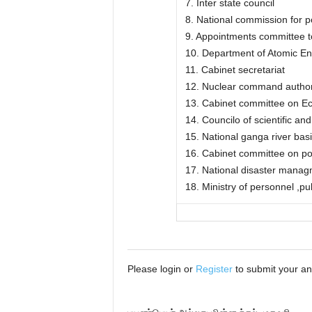
7. Inter state council
8. National commission for p
9. Appointments committee t
10. Department of Atomic E
11. Cabinet secretariat
12. Nuclear command author
13. Cabinet committee on Ec
14. Councilo of scientific an
15. National ganga river bas
16. Cabinet committee on poli
17. National disaster manag
18. Ministry of personnel ,p
Please login or
Register
to submit your a