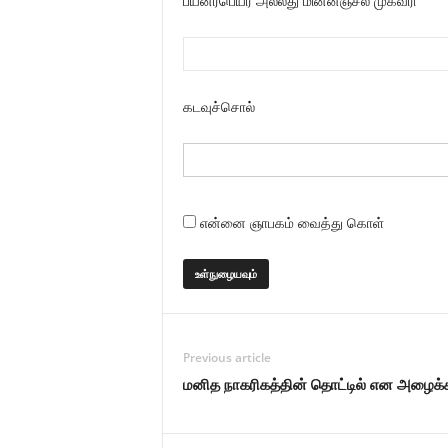
பயனர்பெயர் அல்லது மின்னஞ்சல் முகவரி
கடவுச்சொல்
என்னை ஞாபகம் வைத்து கொள்
Previous article
மனித நாகரிகத்தின் தொட்டில் என அழைக்க