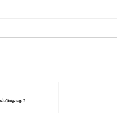
ப்படுவது எது ?