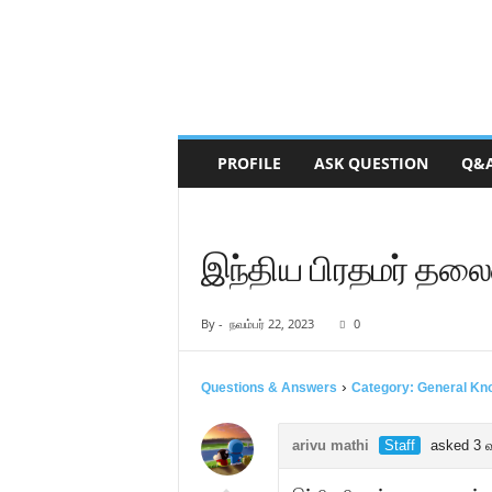
PROFILE
ASK QUESTION
Q&
இந்திய பிரதமர் தல
By
-
நவம்பர் 22, 2023
0
›
Questions & Answers
Category: General Kn
arivu mathi
Staff
asked 3 வ