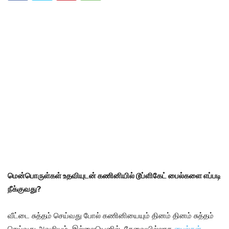
மென்பொருள்கள் உதவியுடன் கணினியில் டூப்ளிகேட் பைல்களை எப்படி
நீக்குவது?
வீட்டை சுத்தம் செய்வது போல் கணினியையும் தினம் தினம் சுத்தம்
செய்வது அவசியம். இல்லையெனில், தேவையில்லாத
பைல்கள்