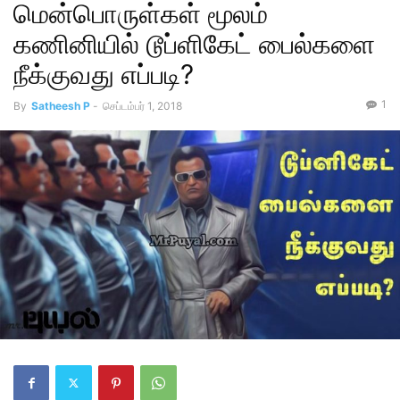
மென்பொருள்கள் மூலம்
கணினியில் டூப்ளிகேட் பைல்களை
நீக்குவது எப்படி?
1
By
Satheesh P
-
செப்டம்பர் 1, 2018