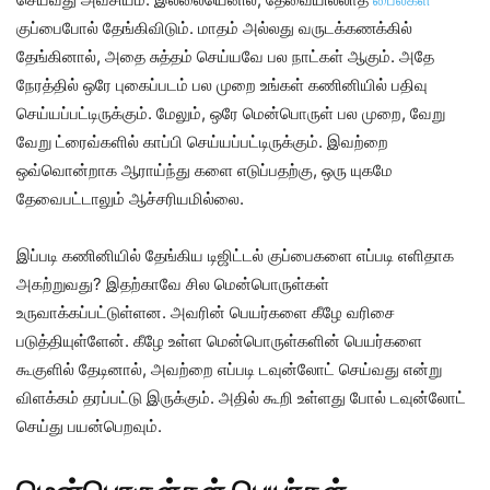
குப்பைபோல் தேங்கிவிடும். மாதம் அல்லது வருடக்கணக்கில்
தேங்கினால், அதை சுத்தம் செய்யவே பல நாட்கள் ஆகும். அதே
நேரத்தில் ஒரே புகைப்படம் பல முறை உங்கள் கணினியில் பதிவு
செய்யப்பட்டிருக்கும். மேலும், ஒரே மென்பொருள் பல முறை, வேறு
வேறு ட்ரைவ்களில் காப்பி செய்யப்பட்டிருக்கும். இவற்றை
ஒவ்வொன்றாக ஆராய்ந்து களை எடுப்பதற்கு, ஒரு யுகமே
தேவைபட்டாலும் ஆச்சரியமில்லை.
இப்படி கணினியில் தேங்கிய டிஜிட்டல் குப்பைகளை எப்படி எளிதாக
அகற்றுவது? இதற்காவே சில மென்பொருள்கள்
உருவாக்கப்பட்டுள்ளன. அவரின் பெயர்களை கீழே வரிசை
படுத்தியுள்ளேன். கீழே உள்ள மென்பொருள்களின் பெயர்களை
கூகுளில் தேடினால், அவற்றை எப்படி டவுன்லோட் செய்வது என்று
விளக்கம் தரப்பட்டு இருக்கும். அதில் கூறி உள்ளது போல் டவுன்லோட்
செய்து பயன்பெறவும்.