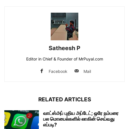
Satheesh P
Editor in Chief & Founder of MrPuyal.com
Facebook
Mail
RELATED ARTICLES
வாட்ஸ்அப் புதிய அப்டேட்; ஒரே நம்பரை
பல மொபைல்களில் லாகின் செய்வது
எப்படி?