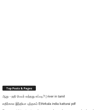
Top Posts & Pages
ஆறு - நதி பெயர் வந்தது எப்படி? | river in tamil
எதிர்கால இந்தியா புத்தகம் Ethirkala india katturai pdf