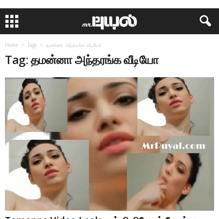
Home
Tags
தமன்னா அந்தரங்க வீடியோ
Tag: தமன்னா அந்தரங்க வீடியோ