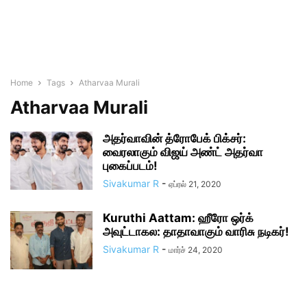
Home
Tags
Atharvaa Murali
Atharvaa Murali
அதர்வாவின் த்ரோபேக் பிக்சர்:
வைரலாகும் விஜய் அண்ட் அதர்வா
புகைப்படம்!
Sivakumar R
-
ஏப்ரல் 21, 2020
Kuruthi Aattam: ஹீரோ ஒர்க்
அவுட்டாகல: தாதாவாகும் வாரிசு நடிகர்!
Sivakumar R
-
மார்ச் 24, 2020