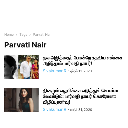
Home
Tags
Parvati Nair
Parvati Nair
தல அஜித்தைப் போன்றே உதவிய என்னை
அறிந்தால் பார்வதி நாயர்!
Sivakumar R
-
ஏப்ரல் 11, 2020
தினமும் எலுமிச்சை எடுத்துக் கொள்ள
வேண்டும்: பார்வதி நாயர் கொரோனா
விழிப்புணர்வு!
Sivakumar R
-
மார்ச் 31, 2020