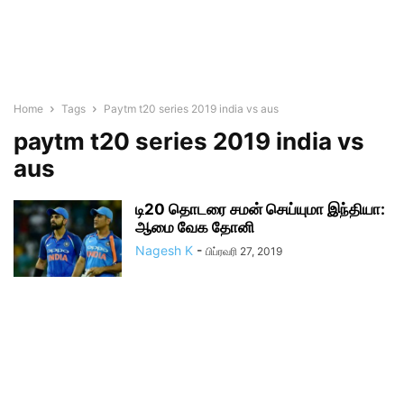
Home
Tags
Paytm t20 series 2019 india vs aus
paytm t20 series 2019 india vs
aus
டி20 தொடரை சமன் செய்யுமா இந்தியா:
ஆமை வேக தோனி
Nagesh K
-
பிப்ரவரி 27, 2019