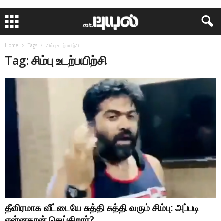
Home
Tags
சிம்பு உடற்பயிற்சி
Tag: சிம்பு உடற்பயிற்சி
தீவிரமாக வீட்டையே சுத்தி சுத்தி வரும் சிம்பு: அப்படி
என்னதான் செய்கிறார்?