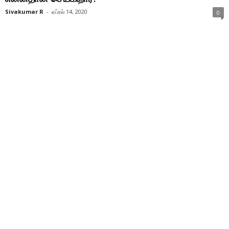
Sivakumar R
-
ஏப்ரல் 14, 2020
0