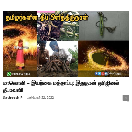
மாவொளி – இயற்கை மத்தாப்பு: இதுதான் ஒரிஜினல்
தீபாவளி!
Satheesh P
-
அக்டோபர் 22, 2022
0