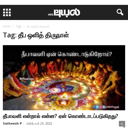
Home
Tags
தீப ஒளித் திருநாள்
Tag: தீப ஒளித் திருநாள்
தீபாவளி என்றால் என்ன? ஏன் கொண்டாடப்படுகிறது?
Satheesh P
-
அக்டோபர் 23, 2022
0