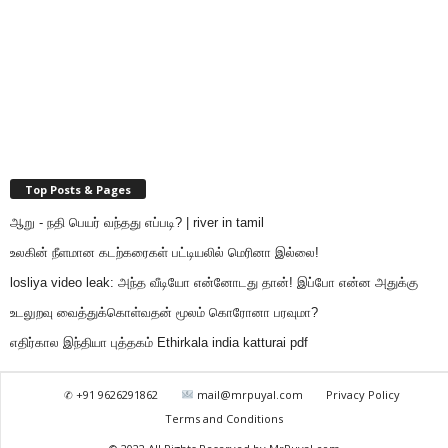
Top Posts & Pages
ஆறு - நதி பெயர் வந்தது எப்படி? | river in tamil
உலகின் நீளமான கடற்கரைகள் பட்டியலில் மெரினா இல்லை!
losliya video leak: அந்த வீடியோ என்னோடது தான்! இப்போ என்ன அதுக்கு
உடலுறவு வைத்துக்கொள்வதன் மூலம் கொரோனா பரவுமா?
எதிர்கால இந்தியா புத்தகம் Ethirkala india katturai pdf
✆ +91 9626291862
mail@mrpuyal.com
Privacy Policy
Terms and Conditions