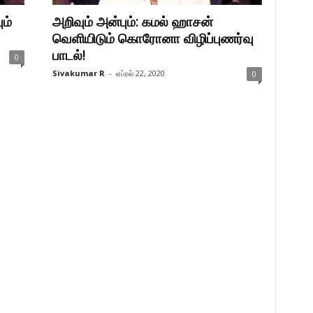
ம்
அறிவும் அன்பும்: கமல் ஹாசன்
வெளியிடும் கொரோனா விழிப்புணர்வு
பாடல்!
0
Sivakumar R
-
ஏப்ரல் 22, 2020
0