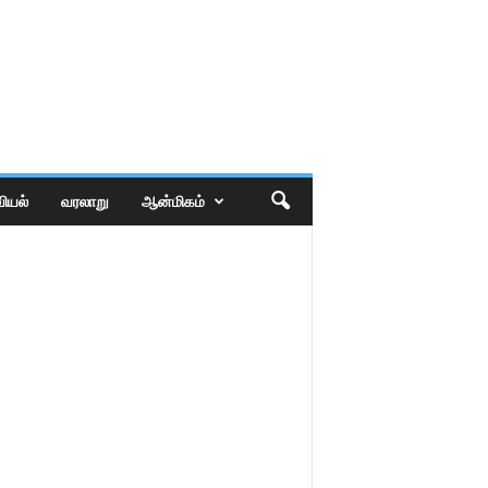
ியல்
வரலாறு
ஆன்மிகம்