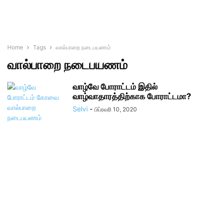
Home
Tags
வால்பாறை நடைபயணம்
வால்பாறை நடைபயணம்
வாழ்வே போராட்டம் இதில்
வாழ்வாதாரத்திற்காக போராட்டமா?
Selvi
-
பிப்ரவரி 10, 2020