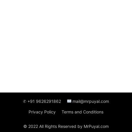
✆ +91 9626291862
mail@mrpuyal.com
Privacy Policy
Terms and Conditions
© 2022 All Rights Reserved by MrPuyal.com