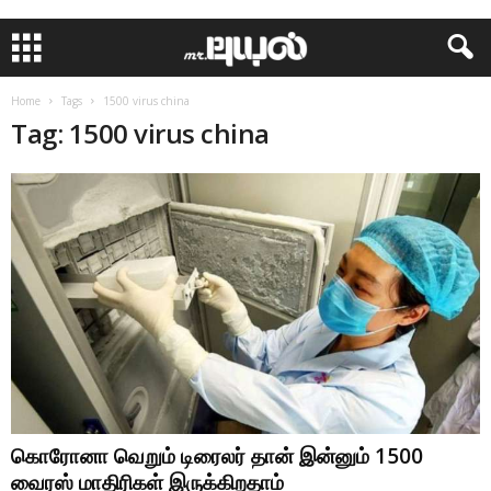
Home
Tags
1500 virus china
Tag: 1500 virus china
கொரோனா வெறும் டிரைலர் தான் இன்னும் 1500
வைரஸ் மாதிரிகள் இருக்கிறதாம்