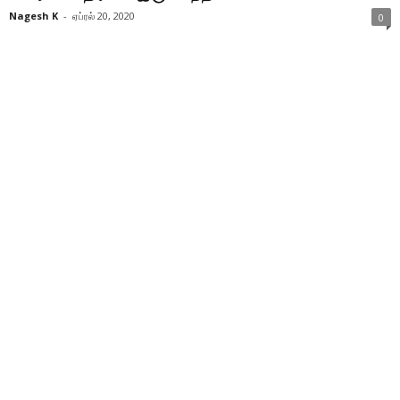
Nagesh K
-
ஏப்ரல் 20, 2020
0