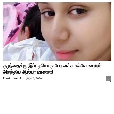
குழந்தைக்கு இப்படியொரு பேர வச்சு எல்லோரையும்
அசத்திய ஆல்யா மானசா!
Sivakumar R
-
ஏப்ரல் 1, 2020
0