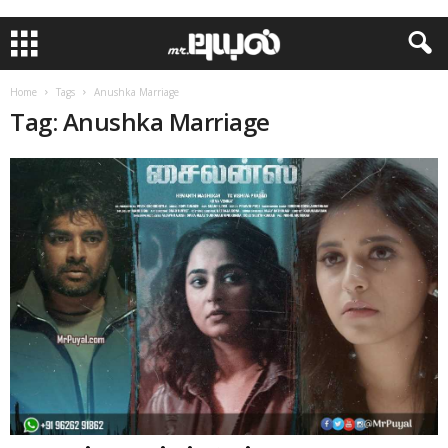
Home
Tags
Anushka Marriage
Tag: Anushka Marriage