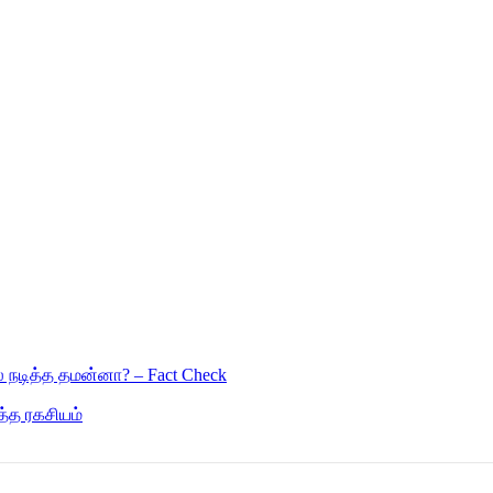
 நடித்த தமன்னா? – Fact Check
ித்த ரகசியம்