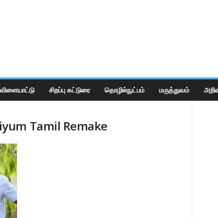
விளையாட்டு
சிறப்பு கட்டுரை
தொழில்நுட்பம்
மருத்துவம்
அறிவ
iyum Tamil Remake