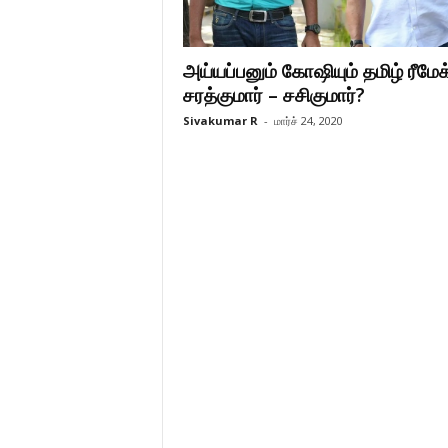
அய்யப்பனும் கோஷியும் தமிழ் ரீமேக
சரத்குமார் – சசிகுமார்?
Sivakumar R
-
மார்ச் 24, 2020