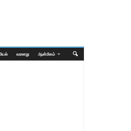
ியல்
வரலாறு
ஆன்மிகம்