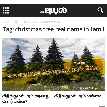
Home
Tags
Christmas tree real name in tamil
Tag: christmas tree real name in tamil
கிறிஸ்துமஸ் மரம் வரலாறு | கிறிஸ்துமஸ் மரம் உண்மை
பெயர் என்ன?