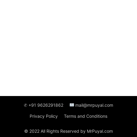
✆ +91 9626291862
mail@mrpuyal.com
Privacy Policy
Terms and Conditions
© 2022 All Rights Reserved by MrPuyal.com