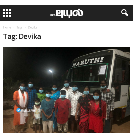
Home
Tags
Devika
Tag: Devika