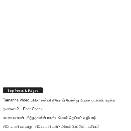
Top Posts & Pages
Tamanna Video Leak: சன்னி லியோன் போன்று ஆபாச படத்தில் நடித்த
தமன்னா? – Fact Check
வாலையம்மன்: சித்தர்களின் ரகசிய பெண் தெய்வம் வழிபாடு
திரௌபதி வரலாறு: திரௌபதி யார்? அவள் பிறப்பின் ரகசியம்!