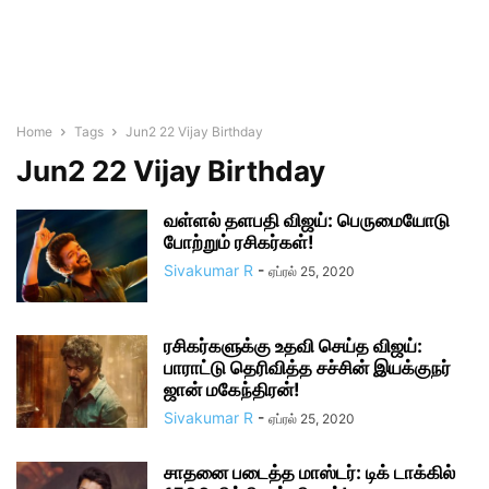
Home
Tags
Jun2 22 Vijay Birthday
Jun2 22 Vijay Birthday
வள்ளல் தளபதி விஜய்: பெருமையோடு
போற்றும் ரசிகர்கள்!
Sivakumar R
-
ஏப்ரல் 25, 2020
ரசிகர்களுக்கு உதவி செய்த விஜய்:
பாராட்டு தெரிவித்த சச்சின் இயக்குநர்
ஜான் மகேந்திரன்!
Sivakumar R
-
ஏப்ரல் 25, 2020
சாதனை படைத்த மாஸ்டர்: டிக் டாக்கில்