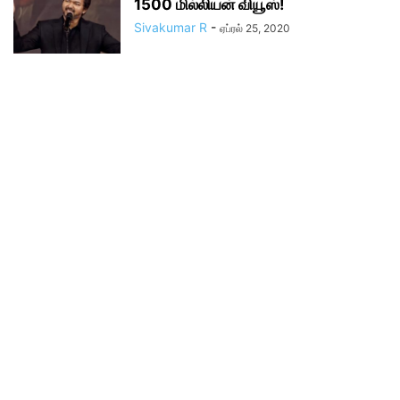
1500 மில்லியன் வியூஸ்!
Sivakumar R
-
ஏப்ரல் 25, 2020