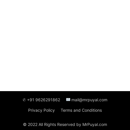
✆ +91 9626291862
mail@mrpuyal.com
Privacy Policy
Terms and Conditions
© 2022 All Rights Reserved by MrPuyal.com