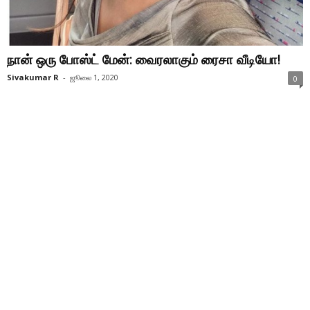
நான் ஒரு போஸ்ட் மேன்: வைரலாகும் ரைசா வீடியோ!
Sivakumar R
-
ஜூலை 1, 2020
0