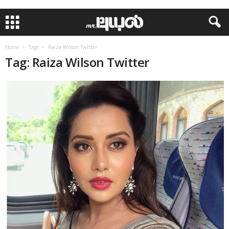
Home
Tags
Raiza Wilson Twitter
Tag: Raiza Wilson Twitter