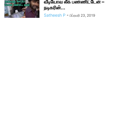
வீடியோவ லீக் பண்ணிட்டேன் –
நடிகரின்...
Satheesh P
-
பிப்ரவரி 23, 2019