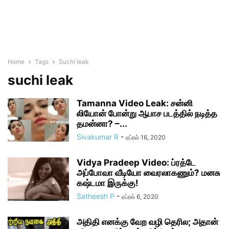
Home
Tags
Suchi leak
suchi leak
Tamanna Video Leak: சன்னி
லியோன் போன்று ஆபாச படத்தில் நடித்த
தமன்னா? –...
Sivakumar R
-
ஏப்ரல் 16, 2020
Vidya Pradeep Video: ப்ரத்டே
அப்போவா வீடியோ வைரலாகணும்? மனசு
கஷ்டமா இருக்கு!
Satheesh P
-
ஏப்ரல் 6, 2020
அதிதி எனக்கு வேற வழி தெரில; அதான்