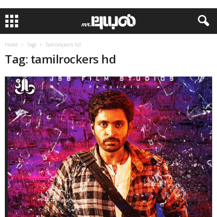
Home
Tags
Tamilrockers hd
Tag: tamilrockers hd