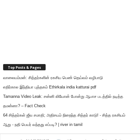
Top Posts & Pages
வாலையம்மன்: சித்தர்களின் ரகசிய பெண் தெய்வம் வழிபாடு
எதிர்கால இந்தியா புத்தகம் Ethirkala india katturai pdf
Tamanna Video Leak: சன்னி லியோன் போன்று ஆபாச படத்தில் நடித்த
தமன்னா? – Fact Check
64 சித்தர்கள் ஜீவ சமாதி; அதிசயம் நிறைந்த சித்தர் காடு! - சித்த ரகசியம்
ஆறு - நதி பெயர் வந்தது எப்படி? | river in tamil