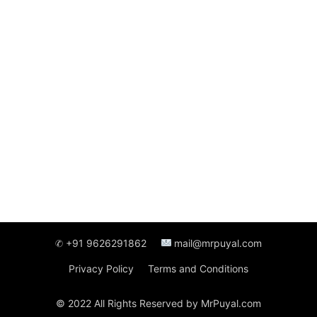
✆ +91 9626291862
mail@mrpuyal.com
Privacy Policy
Terms and Conditions
© 2022 All Rights Reserved by MrPuyal.com