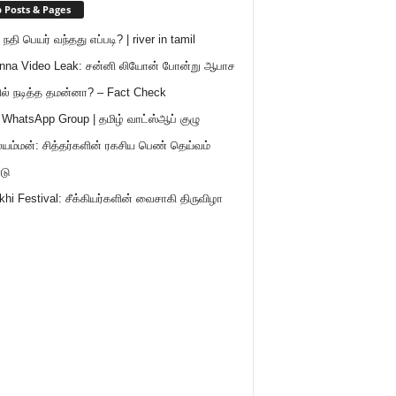
 Posts & Pages
நதி பெயர் வந்தது எப்படி? | river in tamil
nna Video Leak: சன்னி லியோன் போன்று ஆபாச
ில் நடித்த தமன்னா? – Fact Check
 WhatsApp Group | தமிழ் வாட்ஸ்ஆப் குழு
ம்மன்: சித்தர்களின் ரகசிய பெண் தெய்வம்
டு
khi Festival: சீக்கியர்களின் வைசாகி திருவிழா
ு