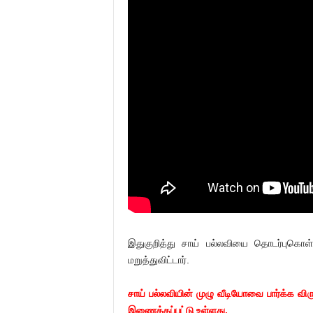
இதுகுறித்து சாய் பல்லவியை தொடர்புகொள
மறுத்துவிட்டார்.
சாய் பல்லவியின் முழு வீடியோவை பார்க்க விர
இணைக்கப்பட்டு உள்ளது.