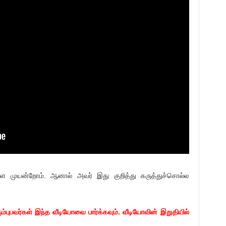
்ள முயன்றோம். ஆனால் அவர் இது குறித்து கருத்துச்சொல்ல
ும்புபவர்கள் இந்த வீடியோவை பார்க்கவும். வீடியோவின் இறுதியில்