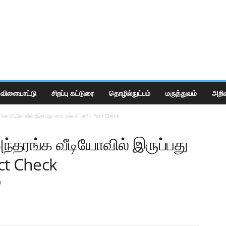
விளையாட்டு
சிறப்பு கட்டுரை
தொழில்நுட்பம்
மருத்துவம்
அறிவ
ரங்க வீடியோவில் இருப்பது சாய் பல்லவியா? – Fact Check
அந்தரங்க வீடியோவில் இருப்பது
act Check
0