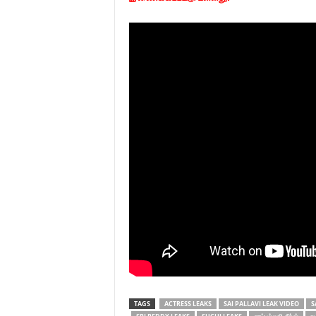
TAGS
ACTRESS LEAKS
SAI PALLAVI LEAK VIDEO
S