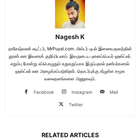
Nagesh K
நாகேஷ்வரன் எடிட்டர், MrPuyal.com. மிஸ்டர் புயல் இணையதளத்தின்
தூண் என இவரைக் குறிப்பிடலாம். இவருடைய புனைப்பெயர் ஹஸ்ட்லர்.
எறும்பு போன்று எப்பொழுதும் சுறுசுறுப்பாக இருப்பதால் நண்பர்களால்
ஹஸ்ட்லர் என அழைக்கப்படுகிறார். தொடர்புக்கு கீழுள்ள சமூக
வலைதளங்களை அணுகவும்.
Facebook
Instagram
Mail
Twitter
RELATED ARTICLES