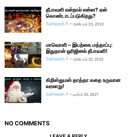
தீபாவளி என்றால் என்ன? ஏன்
கொண்டாடப்படுகிறது?
Satheesh P
-
அக்டோபர் 23, 2022
மாவொளி – இயற்கை மத்தாப்பு:
இதுதான் ஒரிஜினல் தீபாவளி!
Satheesh P
-
அக்டோபர் 22, 2022
கிறிஸ்துமஸ் தாத்தா கதை உருவான
வரலாறு!
Satheesh P
-
டிசம்பர் 25, 2021
NO COMMENTS
LEAVE A REPLY