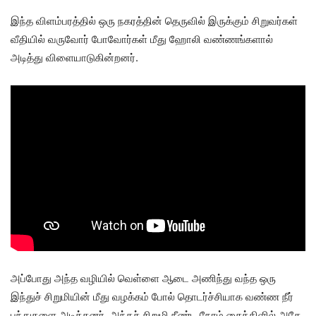
இந்த விளம்பரத்தில் ஒரு நகரத்தின் தெருவில் இருக்கும் சிறுவர்கள்
வீதியில் வருவோர் போவோர்கள் மீது ஹோலி வண்ணங்களால்
அடித்து விளையாடுகின்றனர்.
அப்போது அந்த வழியில் வெள்ளை ஆடை அணிந்து வந்த ஒரு
இந்துச் சிறுமியின் மீது வழக்கம் போல் தொடர்ச்சியாக வண்ண நீர்
பந்துகளை அடித்தனர். அந்தச் சிறுமி நீண்ட நேரம் சைக்கிளில் அதே