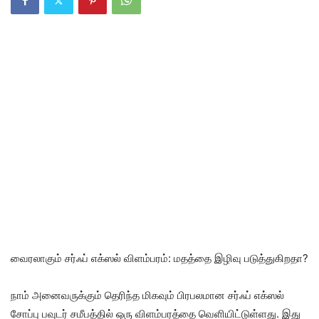
வைரலாகும் சர்ஃப் எக்ஸல் விளம்பரம்: மதத்தை இழிவு படுத்துகிறதா?
நாம் அனைவருக்கும் தெரிந்த மிகவும் பிரபலமான சர்ஃப் எக்ஸல்
சோப்பு பவுடர் சமீபத்தில் ஒரு விளம்பரத்தை வெளியிட்டுள்ளது. இது