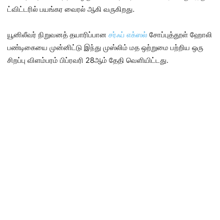
ட்விட்டரில் பயங்கர வைரல் ஆகி வருகிறது.
யூனிலீவர் நிறுவனத் தயாரிப்பான
சர்ஃப் எக்ஸல்
சோப்புத்தூள் ஹோலி
பண்டிகையை முன்னிட்டு இந்து முஸ்லிம் மத ஒற்றுமை பற்றிய ஒரு
சிறப்பு விளம்பரம் பிப்ரவரி 28ஆம் தேதி வெளியிட்டது.