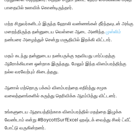
பாதையில் உலாவிக் கொண்டிருந்தார்.
மற்ற சிறுவர்களிடம் இருந்த ஹோலி வண்ணங்கள் தீர்ந்தவுடன் அங்கு
மறைந்திருந்த தன்னுடைய வெள்ளை ஆடை அணிந்த
முஸ்லிம்
நண்பரை அழைத்துச் சென்று மசூதியில் இறக்கி விட்டார்.
மதம் கடந்து தன்னுடைய நண்பருக்கு உதவியது பார்ப்பதற்கு
ஆரோக்கியான ஒன்றாக இருந்தது. மேலும் இந்த விளம்பரத்திற்கு
நல்ல வரவேற்பும் கிடைத்தது.
ஆனால் மற்றொரு பக்கம் விளம்பரத்தை எதிர்த்து சமூக
வலைத்தளங்களில் கருத்து தெரிவிக்க ஆரம்பித்து விட்டனர்.
உங்களுடைய ஆதாயத்திற்காக விளம்பரத்தில் மதத்தை இழுக்க
வேண்டாம் என்று #BoycottSurfExcel ஹஷ்டக் வைத்து சிலர் ட்வீட்
போட்டு வருகின்றனர்.