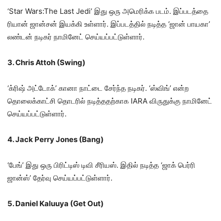
‘Star Wars:The Last Jedi’ இது ஒரு அமெரிக்க படம். இப்படத்தை
ரியான் ஜான்சன் இயக்கி உள்ளார். இப்படத்தில் நடித்த ‘ஜான் பாயகா’
லண்டன் நடிகர் நாமினேட் செய்யப்பட்டுள்ளார்.
3. Chris Attoh (Swing)
‘க்ரிஷ் அட்டோக்’ கானா நாட்டை சேர்ந்த நடிகர். ‘ஸ்விங்’ என்ற
தொலைக்காட்சி தொடரில் நடித்ததற்காக IARA விருதுக்கு நாமினேட்
செய்யப்பட்டுள்ளார்.
4. Jack Perry Jones (Bang)
‘பேங்’ இது ஒரு பிரிட்டிஸ் டிவி சீரியஸ். இதில் நடித்த ‘ஜாக் பெர்ரி
ஜான்ஸ்’ தேர்வு செய்யப்பட்டுள்ளார்.
5. Daniel Kaluuya (Get Out)