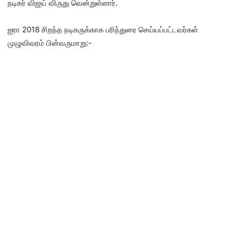
நடிகர் விஜய் விருது வென்றுள்ளார்.
ஐரா 2018 சிறந்த நடிகருக்காக பரிந்துரை செய்யப்பட்டவர்கள்
முழுவிவரம் பின்வருமாறு:-