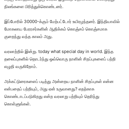
நிலங்களை பிரித்துக்கொண்டனர்.
இப்போரில் 30000-க்கும் மேற்பட்டோர் உயிரழந்தனர். இந்தியாவில்
மோகலாய பேரரசர்களின் ஆதிக்கம் கொஞ்சம் கொஞ்சமாக
குறைந்து வந்த காலம் அது.
வரலாற்றில் இன்று. today what special day in world. இந்த
தலைப்புகளில் தொடர்ந்து ஒவ்வொரு நாளின் சிறப்புகளைப் பற்றி
எழுதி வருகிறோம்.
அக்கட்டுரைகளைப் படித்து அன்றைய நாளின் சிறப்புகள் என்ன
என்பதைப் பற்றியும், அது ஏன் உருவானது? எதற்காக
கொண்டாடப்படுகிறது என்ற வரலாறு பற்றியும் தெரிந்து
கொள்ளுங்கள்.