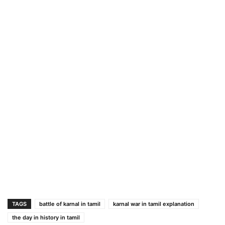
TAGS
battle of karnal in tamil
karnal war in tamil explanation
the day in history in tamil