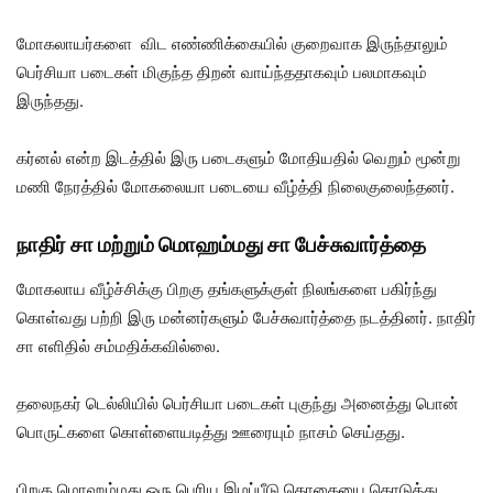
மோகலாயர்களை விட எண்ணிக்கையில் குறைவாக இருந்தாலும்
பெர்சியா படைகள் மிகுந்த திறன் வாய்ந்ததாகவும் பலமாகவும்
இருந்தது.
கர்னல் என்ற இடத்தில் இரு படைகளும் மோதியதில் வெறும் மூன்று
மணி நேரத்தில் மோகலையா படையை வீழ்த்தி நிலைகுலைந்தனர்.
நாதிர் சா மற்றும் மொஹம்மது சா பேச்சுவார்த்தை
மோகலாய வீழ்ச்சிக்கு பிறகு தங்களுக்குள் நிலங்களை பகிர்ந்து
கொள்வது பற்றி இரு மன்னர்களும் பேச்சுவார்த்தை நடத்தினர். நாதிர்
சா எளிதில் சம்மதிக்கவில்லை.
தலைநகர் டெல்லியில் பெர்சியா படைகள் புகுந்து அனைத்து பொன்
பொருட்களை கொள்ளையடித்து ஊரையும் நாசம் செய்தது.
பிறகு மொஹம்மது ஒரு பெரிய இழப்பீடு தொகையை கொடுத்து