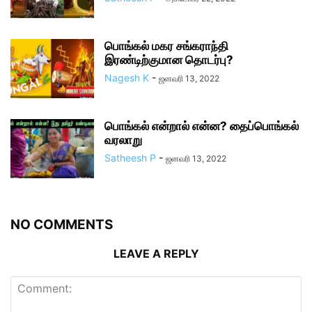
பொங்கல் மகர சங்கராந்தி
இரண்டிற்குமான தொடர்பு?
Nagesh K
-
ஜனவரி 13, 2022
பொங்கல் என்றால் என்ன? தைப்பொங்கல்
வரலாறு
Satheesh P
-
ஜனவரி 13, 2022
NO COMMENTS
LEAVE A REPLY