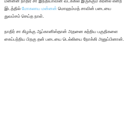
மன்னன் நாதிர் சா இந்தியாவின் வடக்கில் இருக்கும் கர்னல் என்ற
இடத்தில்
மோகலாய மன்னன்
மொஹம்மத் சாவின் படையை
துவம்சம் செய்த நாள்.
நாதிர் சா கிழக்கு ஆப்கானிஸ்தான் அதனை சுற்றிய பகுதிகளை
கைப்பற்றிய பிறகு தன் படையை டெல்லியை நோக்கி அனுப்பினான்.