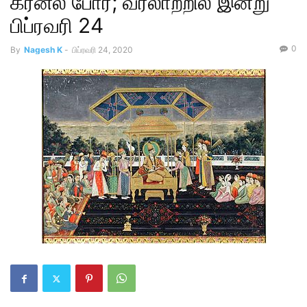
கர்னல் போர்; வரலாற்றில் இன்று
பிப்ரவரி 24
0
By
Nagesh K
-
பிப்ரவரி 24, 2020