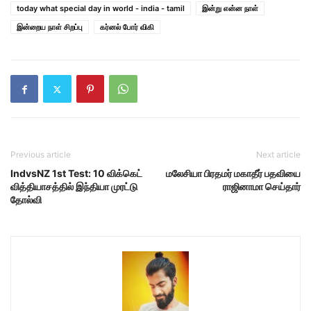
today what special day in world - india - tamil
இன்று என்ன நாள்
இன்றைய நாள் சிறப்பு
கர்னல் போர் விகி
Previous article
Next article
IndvsNZ 1st Test: 10 விக்கெட்
மலேசியா பிரதமர் மகாதீர் பதவியை
வித்தியாசத்தில் இந்தியா முரட்டு
ராஜினாமா செய்தார்
தோல்வி