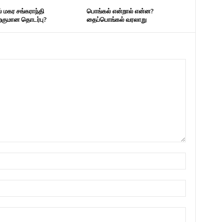
 மகர சங்கராந்தி
பொங்கல் என்றால் என்ன?
்குமான தொடர்பு?
தைப்பொங்கல் வரலாறு