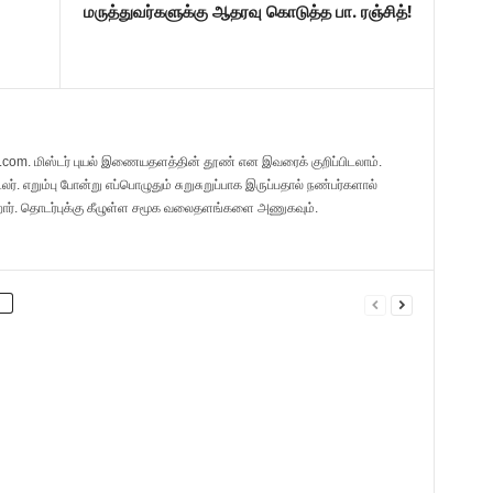
மருத்துவர்களுக்கு ஆதரவு கொடுத்த பா. ரஞ்சித்!
l.com. மிஸ்டர் புயல் இணையதளத்தின் தூண் என இவரைக் குறிப்பிடலாம்.
. எறும்பு போன்று எப்பொழுதும் சுறுசுறுப்பாக இருப்பதால் நண்பர்களால்
றார். தொடர்புக்கு கீழுள்ள சமூக வலைதளங்களை அணுகவும்.