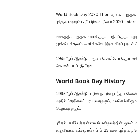
World Book Day 2020 Theme; உலக புத்தக த
புத்தக மற்றும் பதிப்புரிமை தினம் 2020. Inte
உலகத்தில் புத்தகம் வாசித்தல், பதிப்பித்தல் 
முக்கியத்துவம் அளிக்கவே இந்த சிறப்பு நாள்
1995ஆம் ஆண்டு முதல் யுனெஸ்கோ தொடங்கி வ
கொண்டாடப்படுகிறது.
World Book Day History
1995ஆம் ஆண்டு பாரிஸ் நகரில் நடந்த யுனெஸ்க
அதில் “அறிவைப் பரப்புவதற்கும், உலகெங்கிலும்
பெறுவதற்கும்,
புரிதல், சகிப்புத்தன்மை போன்றவற்றின் மூலம் 
கருவியாக உள்ளதால் ஏப்ரல் 23 உலக புத்தக தி