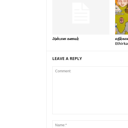
அன்பான கணவர்
எதிர்கால
Ethirka
LEAVE A REPLY