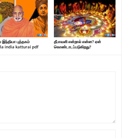
 இந்தியா புத்தகம்
தீபாவளி என்றால் என்ன? ஏன்
la india katturai pdf
கொண்டாடப்படுகிறது?