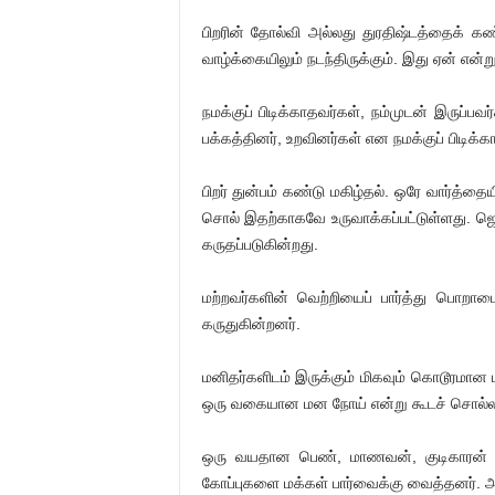
பிறரின் தோல்வி அல்லது துரதிஷ்டத்தைக் க
வாழ்க்கையிலும் நடந்திருக்கும். இது ஏன் என்ற
நமக்குப் பிடிக்காதவர்கள், நம்முடன் இருப்பவர
பக்கத்தினர், உறவினர்கள் என நமக்குப் பிடிக
பிறர் துன்பம் கண்டு மகிழ்தல். ஒரே வார்த்த
சொல் இதற்காகவே உருவாக்கப்பட்டுள்ளது. ஜெர
கருதப்படுகின்றது.
மற்றவர்களின் வெற்றியைப் பார்த்து பொற
கருதுகின்றனர்.
மனிதர்களிடம் இருக்கும் மிகவும் கொடூரமான 
ஒரு வகையான மன நோய் என்று கூடச் சொல்ல
ஒரு வயதான பெண், மாணவன், குடிகாரன் மற்
கோப்புகளை மக்கள் பார்வைக்கு வைத்தனர். அதி