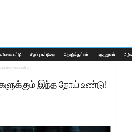
விளையாட்டு
சிறப்பு கட்டுரை
தொழில்நுட்பம்
மருத்துவம்
அறிவ
்கும் இந்த நோய் உண்டு!
்களுக்கும் இந்த நோய் உண்டு!
0