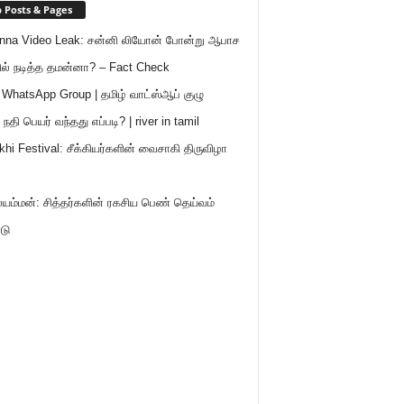
 Posts & Pages
nna Video Leak: சன்னி லியோன் போன்று ஆபாச
ில் நடித்த தமன்னா? – Fact Check
 WhatsApp Group | தமிழ் வாட்ஸ்ஆப் குழு
நதி பெயர் வந்தது எப்படி? | river in tamil
khi Festival: சீக்கியர்களின் வைசாகி திருவிழா
ு
ம்மன்: சித்தர்களின் ரகசிய பெண் தெய்வம்
டு