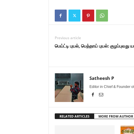
Previous article
பெய்ட்டி புயல், பெத்தாய் புயல்: குழப்புவது ய
Satheesh P
Editor in Chief & Founder 
RELATED ARTICLES
MORE FROM AUTHOR