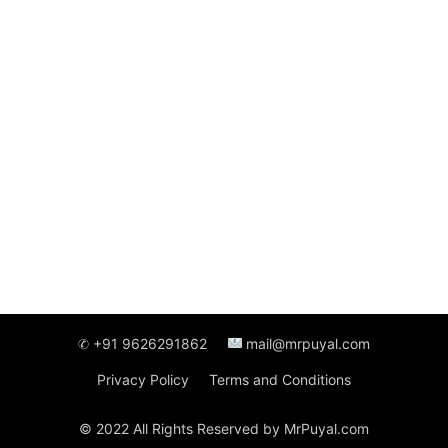
✆ +91 9626291862
mail@mrpuyal.com
Privacy Policy
Terms and Conditions
© 2022 All Rights Reserved by MrPuyal.com