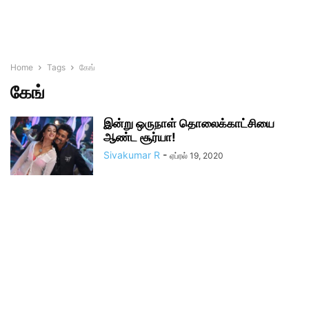
Home
Tags
கேங்
கேங்
இன்று ஒருநாள் தொலைக்காட்சியை
ஆண்ட சூர்யா!
Sivakumar R
-
ஏப்ரல் 19, 2020