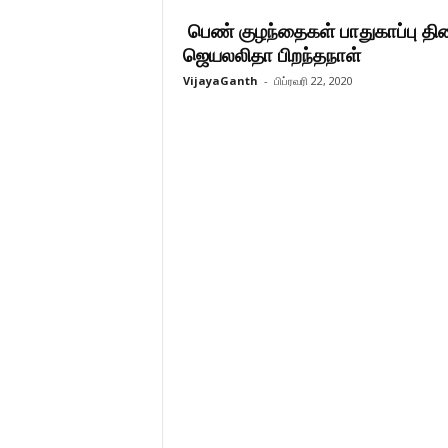
பெண் குழந்தைகள் பாதுகாப்பு தின
ஜெயலலிதா பிறந்தநாள்
VijayaGanth
-
பிப்ரவரி 22, 2020