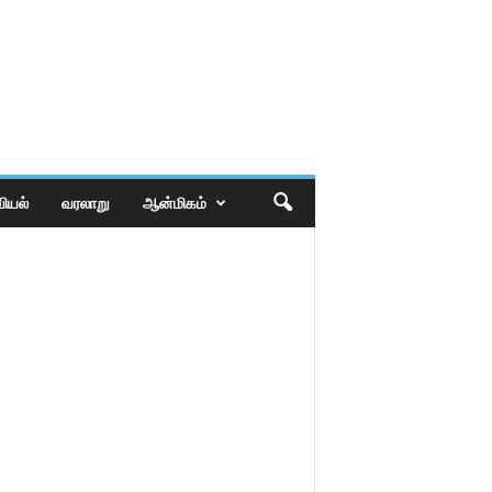
ியல்
வரலாறு
ஆன்மிகம்