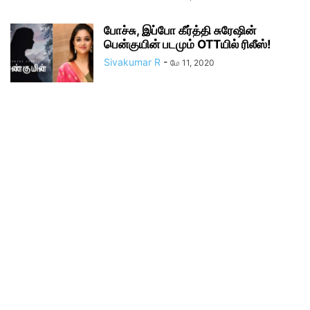
போச்சு, இப்போ கீர்த்தி சுரேஷின்
பென்குயின் படமும் OTTயில் ரிலீஸ்!
Sivakumar R
-
மே 11, 2020