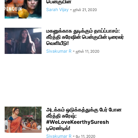
பென்குயின்
Sarah Vijay
-
ஜூன் 21, 2020
மகனுக்காக துடிக்கும் தாய்ப்பாசம்:
கீர்த்தி சுரேஷின் பென்குயின் டிரைலர்
வெளியீடு!
Sivakumar R
-
ஜூன் 11, 2020
அடக்கம் ஒடுக்கத்துக்கு பேர் போன
கீர்த்தி சுரேஷ்:
#WeLoveKeerthySuresh
டிரெண்டிங்!
Sivakumar R
-
மே 11, 2020