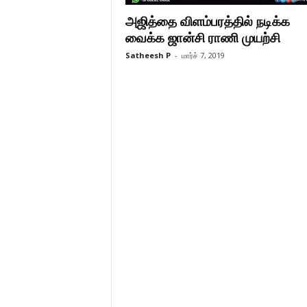
அஜித்தை விளம்பரத்தில் நடிக்க
வைக்க ஜான்சி ராணி முயற்சி
Satheesh P
-
மார்ச் 7, 2019