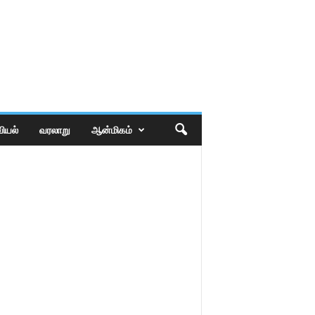
ியல்
வரலாறு
ஆன்மிகம்