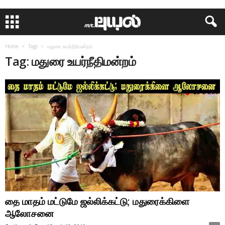
Home
Tags
மதுரை உயர்நீதிமன்றம்
Tag: மதுரை உயர்நீதிமன்றம்
தை மாதம் மட்டுமே ஜல்லிக்கட்டு; மதுரைக்கிளை
ஆலோசனை