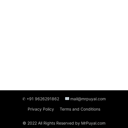
✆ +91 9626291862
mail@mrpuyal.com
Privacy Policy
Terms and Conditions
© 2022 All Rights Reserved by MrPuyal.com