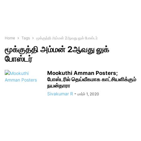
Home
Tags
மூக்குத்தி அம்மன் 2ஆவது லுக் போஸ்டர்
மூக்குத்தி அம்மன் 2ஆவது லுக்
போஸ்டர்
Mookuthi Amman Posters;
போஸ்டரில் தெய்வீகமாக காட்சியளிக்கும்
நயன்தாரா
Sivakumar R
-
மார்ச் 1, 2020