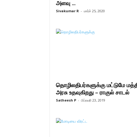
அளவு ...
Sivakumar R
-
மார்ச் 25, 2020
தொழிலதிபர்களுக்கு மட்டுமே மத்
அரசு உதவுகிறது – ராகுல் சாடல்
Satheesh P
-
பிப்ரவரி 23, 2019