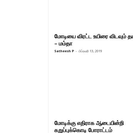
மோடியை விரட்ட உயிரை விடவும் தய
– மம்தா
Satheesh P
-
பிப்ரவரி 13, 2019
மோடிக்கு எதிராக ஆடையின்றி
கறுப்புக்கொடி போராட்டம்