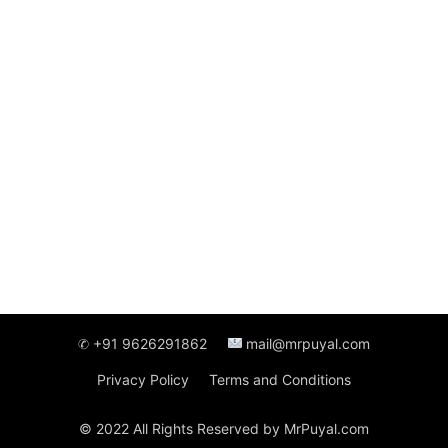
✆ +91 9626291862
mail@mrpuyal.com
Privacy Policy
Terms and Conditions
© 2022 All Rights Reserved by MrPuyal.com