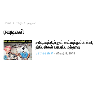
Home
Tags
ரவுடிகள்
ரவுடிகள்
தமிழகத்திற்குள் கள்ளத்துப்பாக்கி;
நீதிபதிகள் பரபரப்பு உத்தரவு
Satheesh P
-
பிப்ரவரி 8, 2019