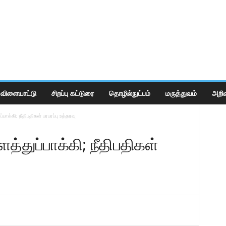
விளையாட்டு
சிறப்பு கட்டுரை
தொழில்நுட்பம்
மருத்துவம்
அறிவ
்பாக்கி; நீதிபதிகள் பரபரப்பு உத்தரவு
த்துப்பாக்கி; நீதிபதிகள்