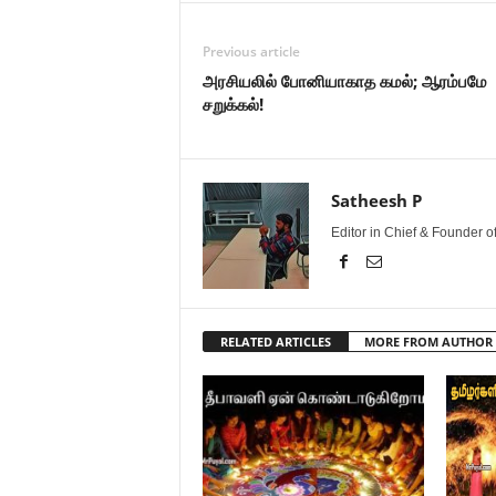
Previous article
அரசியலில் போனியாகாத கமல்; ஆரம்பமே
சறுக்கல்!
Satheesh P
Editor in Chief & Founder 
RELATED ARTICLES
MORE FROM AUTHOR