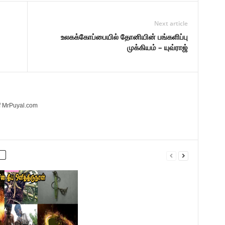
Next article
உலகக்கோப்பையில் தோனியின் பங்களிப்பு
முக்கியம் – யுவ்ராஜ்
of MrPuyal.com