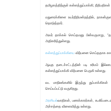
தமிழகத்திற்குள் கள்ளத்துப்பாக்கி; நீதிபதிகள் 
மதுரைக்கிளை உயர்நீதிமன்றத்தில், நாகன்க
தொடுத்தார்.
அவர் தாக்கல் செய்தமனு பின்வருமாறு, “த
அதிகரித்துள்ளது.
கள்ளத்துப்பாக்கியை
விற்பனை செய்ததாக காவல்
ஆயுத தடைச்சட்டத்தின் படி உரிமம் இல்லாம
கள்ளத்துப்பாக்கி விற்பனை பெருகி உள்ளது.
வட மாநிலங்களில் இருந்து துப்பாக்கிக
செய்யப்பட்டு வருகிறது.
அரசியல்
வாதிகள், பணக்காரர்கள், கூலிப்படைய
அச்சத்தை விளைவித்து உள்ளது.