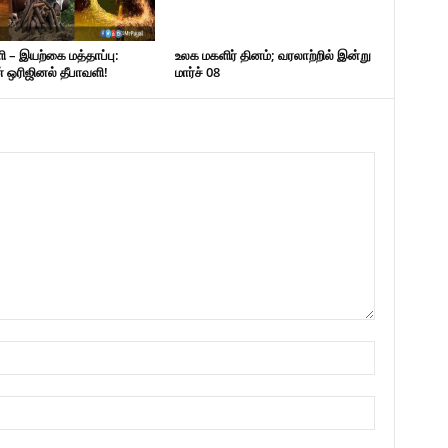
– இயற்கை மத்தாப்பு:
உலக மகளிர் தினம்; வரலாற்றில் இன்று
 ஒரிஜினல் தீபாவளி!
மார்ச் 08