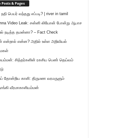
 Posts & Pages
நதி பெயர் வந்தது எப்படி? | river in tamil
nna Video Leak: சன்னி லியோன் போன்று ஆபாச
ில் நடித்த தமன்னா? – Fact Check
ள் என்றால் என்ன? அதில் உள்ள அறிவியல்
ைகள்
ம்மன்: சித்தர்களின் ரகசிய பெண் தெய்வம்
டு
் தோன்றிய காளி: திருமண வரமருளும்
ாங்கி வீரமாகாளியம்மன்