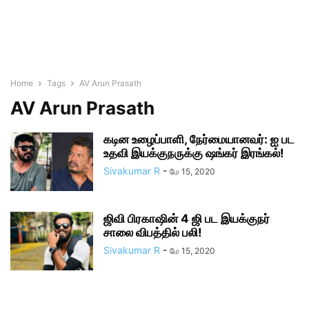
Home
Tags
AV Arun Prasath
AV Arun Prasath
கடின உழைப்பாளி, நேர்மையானவர்: ஐ பட
உதவி இயக்குநருக்கு ஷங்கர் இரங்கல்!
Sivakumar R
-
மே 15, 2020
ஜிவி பிரகாஷின் 4 ஜி பட இயக்குநர்
சாலை விபத்தில் பலி!
Sivakumar R
-
மே 15, 2020