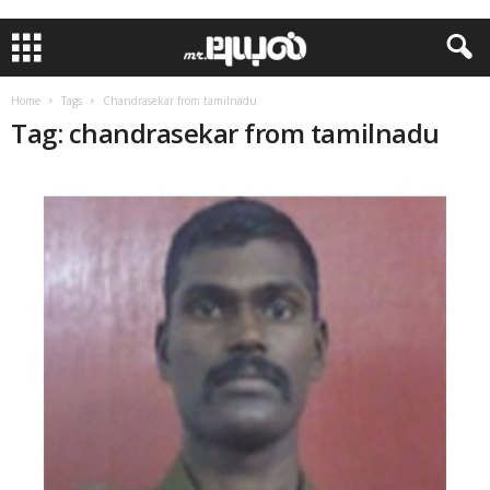
Home
Tags
Chandrasekar from tamilnadu
Tag: chandrasekar from tamilnadu