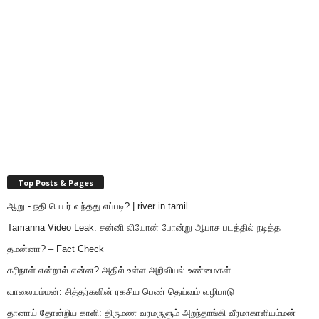
Top Posts & Pages
ஆறு - நதி பெயர் வந்தது எப்படி? | river in tamil
Tamanna Video Leak: சன்னி லியோன் போன்று ஆபாச படத்தில் நடித்த
தமன்னா? – Fact Check
கரிநாள் என்றால் என்ன? அதில் உள்ள அறிவியல் உண்மைகள்
வாலையம்மன்: சித்தர்களின் ரகசிய பெண் தெய்வம் வழிபாடு
தானாய் தோன்றிய காளி: திருமண வரமருளும் அறந்தாங்கி வீரமாகாளியம்மன்