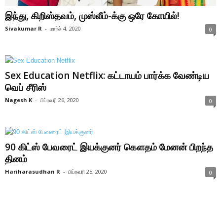
இந்து, கிறிஸ்தவம், முஸ்லீம்-க்கு ஒரே கோயில்!
Sivakumar R
-
மார்ச் 4, 2020
0
Sex Education Netflix: கட்டாயம் பார்க்க வேண்டிய
வெப் சீரிஸ்
Nagesh K
-
பிப்ரவரி 26, 2020
0
90 கிட்ஸ் பேவரைட் இயக்குனர் கௌதம் மேனன் பிறந்த
தினம்
Hariharasudhan R
-
பிப்ரவரி 25, 2020
0