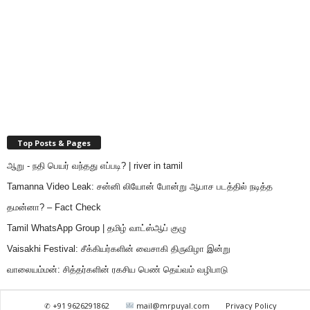
Top Posts & Pages
ஆறு - நதி பெயர் வந்தது எப்படி? | river in tamil
Tamanna Video Leak: சன்னி லியோன் போன்று ஆபாச படத்தில் நடித்த
தமன்னா? – Fact Check
Tamil WhatsApp Group | தமிழ் வாட்ஸ்ஆப் குழு
Vaisakhi Festival: சீக்கியர்களின் வைசாகி திருவிழா இன்று
வாலையம்மன்: சித்தர்களின் ரகசிய பெண் தெய்வம் வழிபாடு
✆ +91 9626291862
mail@mrpuyal.com
Privacy Policy