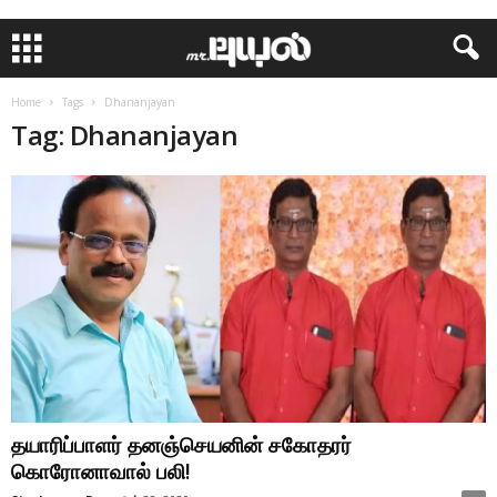
Home
Tags
Dhananjayan
Tag: Dhananjayan
தயாரிப்பாளர் தனஞ்செயனின் சகோதரர்
கொரோனாவால் பலி!