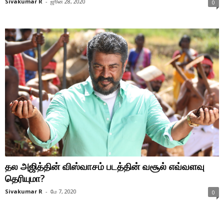
Sivakumar R
-
ஜூன் 28, 2020
0
தல அஜித்தின் விஸ்வாசம் படத்தின் வசூல் எவ்வளவு
தெரியுமா?
Sivakumar R
-
மே 7, 2020
0