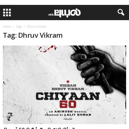
Home
Tags
Dhruv Vikram
Tag: Dhruv Vikram