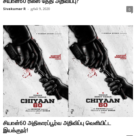
சியான்60 ரிலீஸ் தேதி அறிவிப்பு?
Sivakumar R
-
ஜூன் 9, 2020
0
சியான்60 அதிகாரப்பூர்வ அறிவிப்பு வெளியிட்ட
இயக்குநர்!