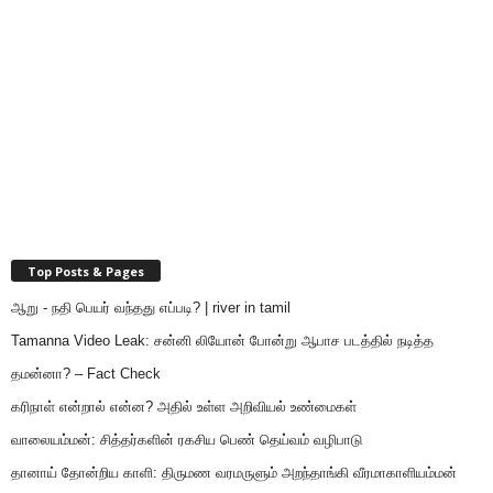
Top Posts & Pages
ஆறு - நதி பெயர் வந்தது எப்படி? | river in tamil
Tamanna Video Leak: சன்னி லியோன் போன்று ஆபாச படத்தில் நடித்த
தமன்னா? – Fact Check
கரிநாள் என்றால் என்ன? அதில் உள்ள அறிவியல் உண்மைகள்
வாலையம்மன்: சித்தர்களின் ரகசிய பெண் தெய்வம் வழிபாடு
தானாய் தோன்றிய காளி: திருமண வரமருளும் அறந்தாங்கி வீரமாகாளியம்மன்